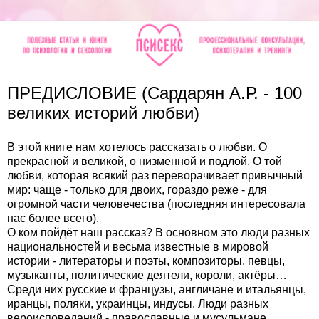
ПРЕДИСЛОВИЕ (Сардарян А.Р. - 100
великих историй любви)
В этой книге нам хотелось рассказать о любви. О
прекрасной и великой, о низменной и подлой. О той
любви, которая всякий раз переворачивает привычный
мир: чаще - только для двоих, гораздо реже - для
огромной части человечества (последняя интересовала
нас более всего).
О ком пойдёт наш рассказ? В основном это люди разных
национальностей и весьма известные в мировой
истории - литераторы и поэты, композиторы, певцы,
музыканты, политические деятели, короли, актёры…
Среди них русские и французы, англичане и итальянцы,
иранцы, поляки, украинцы, индусы. Люди разных
вероисповеданий - православные и мусульмане,